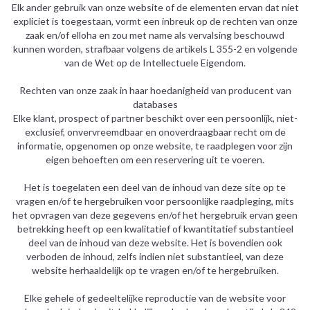
Elk ander gebruik van onze website of de elementen ervan dat niet
expliciet is toegestaan, vormt een inbreuk op de rechten van onze
zaak en/of elloha en zou met name als vervalsing beschouwd
kunnen worden, strafbaar volgens de artikels L 355-2 en volgende
van de Wet op de Intellectuele Eigendom.
Rechten van onze zaak in haar hoedanigheid van producent van
databases
Elke klant, prospect of partner beschikt over een persoonlijk, niet-
exclusief, onvervreemdbaar en onoverdraagbaar recht om de
informatie, opgenomen op onze website, te raadplegen voor zijn
eigen behoeften om een reservering uit te voeren.
Het is toegelaten een deel van de inhoud van deze site op te
vragen en/of te hergebruiken voor persoonlijke raadpleging, mits
het opvragen van deze gegevens en/of het hergebruik ervan geen
betrekking heeft op een kwalitatief of kwantitatief substantieel
deel van de inhoud van deze website. Het is bovendien ook
verboden de inhoud, zelfs indien niet substantieel, van deze
website herhaaldelijk op te vragen en/of te hergebruiken.
Elke gehele of gedeeltelijke reproductie van de website voor