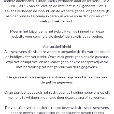
andere doeleinden is uitdrukkelijk verboden door de artikels L. 342-
1 en L. 342-2 van de Wet op de Intellectuele Eigendom. Het is
tevens verboden de inhoud van de website geheel of gedeeltelijk
aan het publiek te communiceren, in welke vorm dan ook en voor
welk publiek dan ook.
Meer in het bijzonder is het gebruik van de inhoud van deze
website voor commerciële doeleinden expliciet verboden.
Aansprakelijkheid
Alle gegevens die via deze website toegankelijk zijn, worden onder
de huidige vorm verstrekt. Onze zaak geeft geen enkele garantie,
expliciet of impliciet, en aanvaardt geen enkele aansprakelijkheid
met betrekking tot het gebruik van deze gegevens.
De gebruiker is als enige verantwoordelijk voor het gebruik van
dergelijke gegevens.
Onze zaak behoudt zich het recht voor de huidige gegevens op elk
moment te wijzigen, met name door deze pagina bij te werken.
De gebruiker verbindt zich ertoe op deze website geen gegevens
door te geven die aanleiding zouden kunnen geven tot een