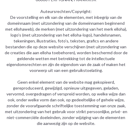
Auteursrechten/Copyright:
De voorstelling en elk van de elementen, met inbegrip van de
domeinnaam (met uitzondering van de domeinnamen beginnend
met ellohaweb), de merken (met uitzondering van het merk elloha),
logo’s (met uitzondering van het elloha-logo), handelsnamen,
tekeningen, illustraties, foto’s, teksten, grafics en andere
bestanden die op deze website verschijnen (met uitzondering van
de creaties die aan elloha toebehoren), worden beschermd door de
geldende wetten met betrekking tot de intellectuele
eigendomsrechten en zijn de eigendom van de zaak of maken het
voorwerp uit van een gebruikstoelating.
Geen enkel element van de website mag gekopieerd,
gereproduceerd, gewijzigd, opnieuw uitgegeven, geladen,
vervormd, overgedragen of verspreid worden, op welke wijze dan
ook, onder welke vorm dan ook, op gedeeltelijke of gehele wijze,
zonder de voorafgaande schriftelijke toestemming van onze zaak,
met uitzondering van het gebruik voor strikt persoonlijke, privé- en
niet-commerciële doeleinden, zonder wijziging van de elementen
die aanwezig zijn op de website.