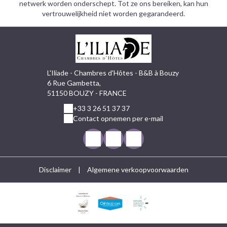
netwerk worden onderschept. Tot ze ons bereiken, kan hun
vertrouwelijkheid niet worden gegarandeerd.
L'Iliade - Chambres d'Hôtes - B&B à Bouzy
6 Rue Gambetta,
51150 BOUZY - FRANCE
+33 3 26 51 37 37
Contact opnemen per e-mail
Disclaimer
|
Algemene verkoopvoorwaarden