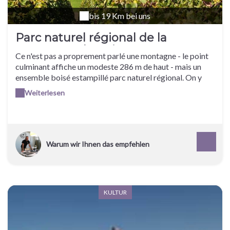
bis 19 Km bei uns
Parc naturel régional de la
Montagne de Reims
Ce n'est pas a proprement parlé une montagne - le point
culminant affiche un modeste 286 m de haut - mais un
ensemble boisé estampillé parc naturel régional. On y
vient, entre autres, pour ses faux de Verzy, des hêtres
Weiterlesen
tortillards aux troncs incroyablement torturés.
Warum wir Ihnen das empfehlen
KULTUR