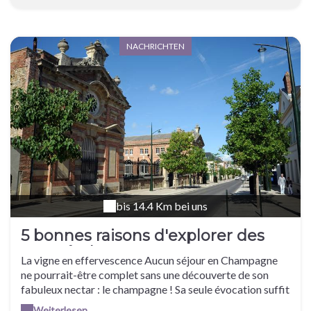
NACHRICHTEN
bis 14.4 Km bei uns
5 bonnes raisons d'explorer des
caves à champagne
La vigne en effervescence Aucun séjour en Champagne
ne pourrait-être complet sans une découverte de son
fabuleux nectar : le champagne ! Sa seule évocation suffit
à réveiller nombre d'émotions et son image symbolique
Weiterlesen