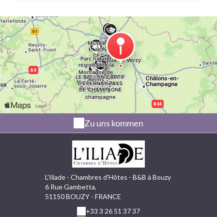
Zu uns kommen
L'Iliade - Chambres d'Hôtes - B&B à Bouzy
6 Rue Gambetta,
51150 BOUZY - FRANCE
+33 3 26 51 37 37