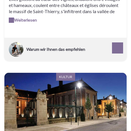
et hameaux, coulent entre châteaux et églises déroulent
le massif de Saint-Thierry, s'infiltrent dans la vallée de
l'Ardre, s'accrochent à la Montagne de Reims : à vous de
Weiterlesen
découvrir l'un des circuits qui déflorent le patrimoine
historique et viticole de la Champagne .
Warum wir Ihnen das empfehlen
KULTUR