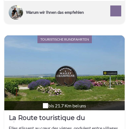
Warum wir Ihnen das empfehlen
TOURISTISCHE RUNDFAHRTEN
bis 21.7 Km bei uns
La Route touristique du
Champagne
Elles glissent au cœur des vignes, ondulent entre villages