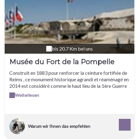
bis 20.7 Km bei uns
Musée du Fort de la Pompelle
Construit en 1883 pour renforcer la ceinture fortifiée de
Reims , ce monument historique agrandi et réaménagé en
2014 est considéré comme le haut lieu de la 1ère Guerre
Mondiale en Champagne-Ardenne . Il abrite de riches
Weiterlesen
collections, comme celle étonnante de 560 couvre-chefs
de l'armée impériale allemande.
Warum wir Ihnen das empfehlen