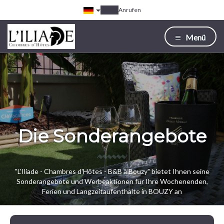
Anrufen
Menü
Die Sonderangebote
"L'Iliade - Chambres d'Hôtes - B&B à Bouzy" bietet Ihnen seine
Sonderangebote und Werbeaktionen für Ihre Wochenenden,
Ferien und Langzeitaufenthalte in BOUZY an